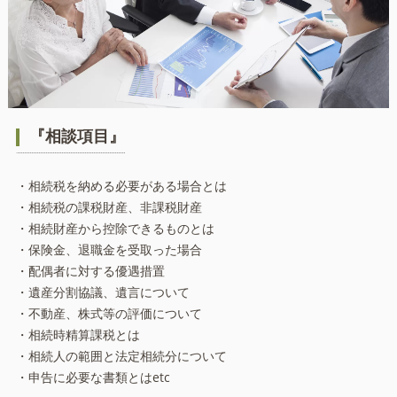
『相談項目』
・相続税を納める必要がある場合とは
・相続税の課税財産、非課税財産
・相続財産から控除できるものとは
・保険金、退職金を受取った場合
・配偶者に対する優遇措置
・遺産分割協議、遺言について
・不動産、株式等の評価について
・相続時精算課税とは
・相続人の範囲と法定相続分について
・申告に必要な書類とはetc