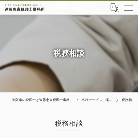
税務相談
大阪市の税理士は遠藤忠省税理士事務所
各種サービスご案内
税務相談
税務相談