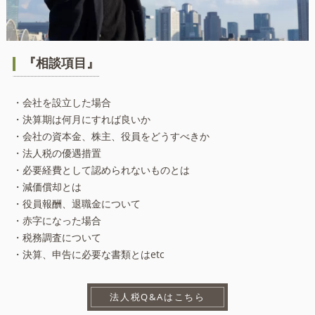
『相談項目』
・会社を設立した場合
・決算期は何月にすれば良いか
・会社の資本金、株主、役員をどうすべきか
・法人税の優遇措置
・必要経費として認められないものとは
・減価償却とは
・役員報酬、退職金について
・赤字になった場合
・税務調査について
・決算、申告に必要な書類とはetc
法人税Q&Aはこちら